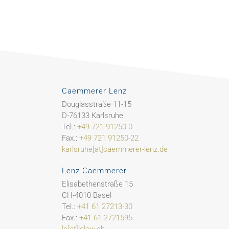
Caemmerer Lenz
Douglasstraße 11-15
D-76133 Karlsruhe
Tel.:
+49 721 91250-0
Fax.:
+49 721 91250-22
karlsruhe[at]caemmerer-lenz.de
Lenz Caemmerer
Elisabethenstraße 15
CH-4010 Basel
Tel.:
+41 61 27213-30
Fax.:
+41 61 2721595